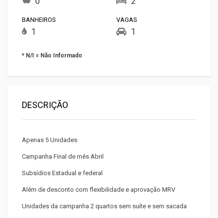
0
2
BANHEIROS
VAGAS
1
1
* N/I = Não Informado
DESCRIÇÃO
Apenas 5 Unidades
Campanha Final de mês Abril
Subsídios Estadual e federal
Além de desconto com flexibilidade e aprovação MRV
Unidades da campanha 2 quartos sem suíte e sem sacada