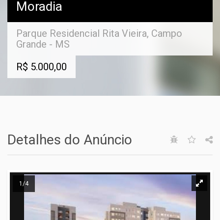
Moradia
Parque Residencial Rita Vieira, Campo
Grande - MS
R$ 5.000,00
Detalhes do Anúncio
1/4