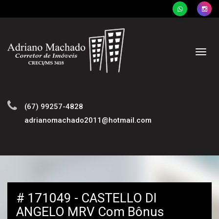
Naveg
(67) 99257-4828
adrianomachado2011@hotmail.com
# 171049 - CASTELLO DI
ANGELO MRV Com Bônus