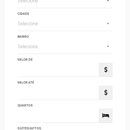
Selecione
CIDADE
Selecione
BAIRRO
Selecione
VALOR DE
VALOR ATÉ
QUARTOS
SUÍTES/APTOS.