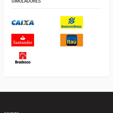
SIMULADORES