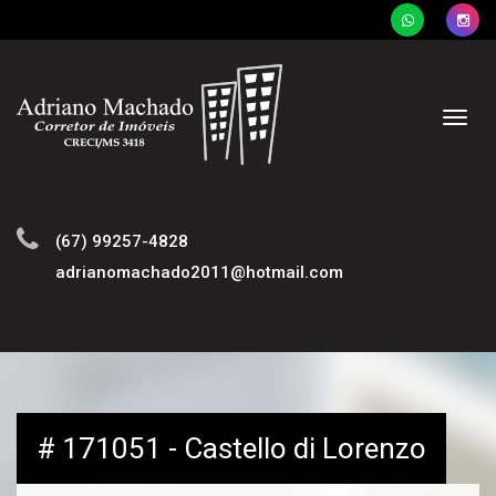
Naveg
(67) 99257-4828
adrianomachado2011@hotmail.com
# 171051 - Castello di Lorenzo