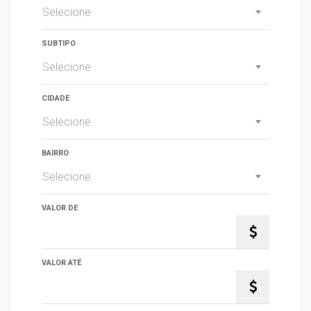
Selecione
SUBTIPO
Selecione
CIDADE
Selecione
BAIRRO
Selecione
VALOR DE
VALOR ATÉ