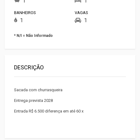
1
1
BANHEIROS
VAGAS
1
1
* N/I = Não Informado
DESCRIÇÃO
Sacada com churrasqueira
Entrega prevista 2028
Entrada R$ 6.500 diferença em até 60 x