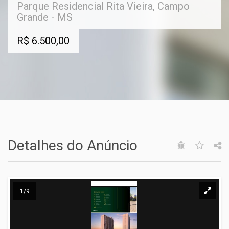
Parque Residencial Rita Vieira, Campo
Grande - MS
R$ 6.500,00
Detalhes do Anúncio
1/9