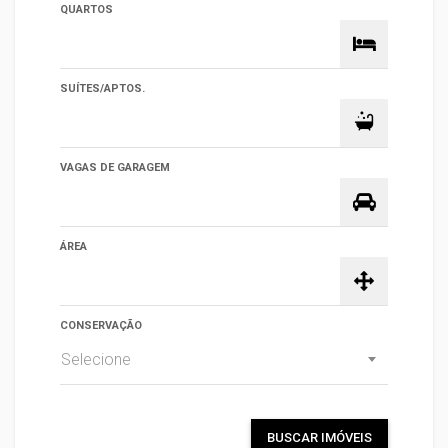
QUARTOS
SUÍTES/APTOS.
VAGAS DE GARAGEM
ÁREA
CONSERVAÇÃO
Selecione
BUSCAR IMÓVEIS