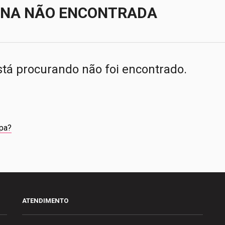
INA NÃO ENCONTRADA
stá procurando não foi encontrado.
pa?
ATENDIMENTO