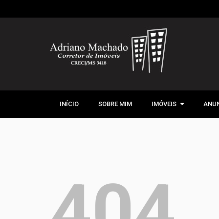
INÍCIO
SOBRE MIM
IMÓVEIS
IMÓVEIS
ANUN
VENDA
LOCAÇÃO
404