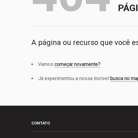
PÁG
A página ou recurso que você e
Vamos
começar novamente?
Já experimentou a nossa incrível
busca no ma
CONTATO